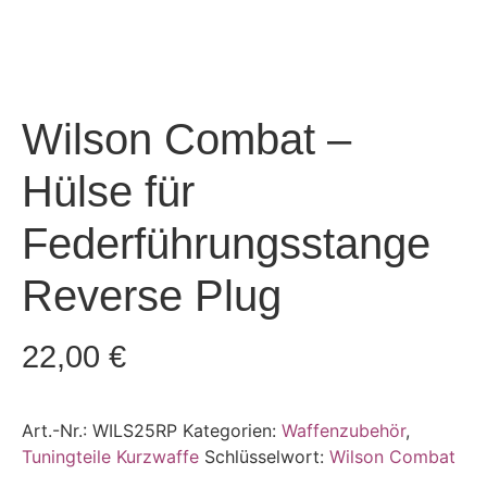
Wilson Combat –
Hülse für
Federführungsstange
Reverse Plug
22,00
€
Art.-Nr.:
WILS25RP
Kategorien:
Waffenzubehör
,
Tuningteile Kurzwaffe
Schlüsselwort:
Wilson Combat