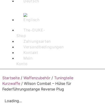
The-DUKE-
Shop
Zahlungsarten
Versandbedingungen
Kontakt
Mein
Konto
Startseite
/
Waffenzubehör
/
Tuningteile
Kurzwaffe
/ Wilson Combat – Hülse für
Federführungsstange Reverse Plug
Loading...