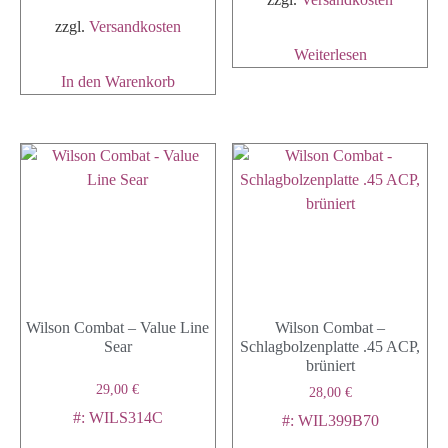
zzgl.
Versandkosten
Weiterlesen
In den Warenkorb
Wilson Combat – Value Line
Wilson Combat –
Sear
Schlagbolzenplatte .45 ACP,
brüniert
29,00
€
28,00
€
#: WILS314C
#: WIL399B70