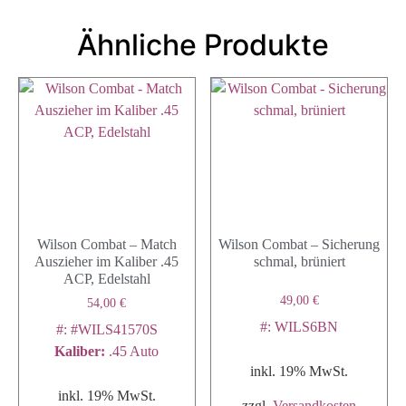
Ähnliche Produkte
Wilson Combat – Match
Wilson Combat – Sicherung
Auszieher im Kaliber .45
schmal, brüniert
ACP, Edelstahl
49,00
€
54,00
€
#: WILS6BN
#: #WILS41570S
Kaliber
:
.45 Auto
inkl. 19% MwSt.
inkl. 19% MwSt.
zzgl.
Versandkosten