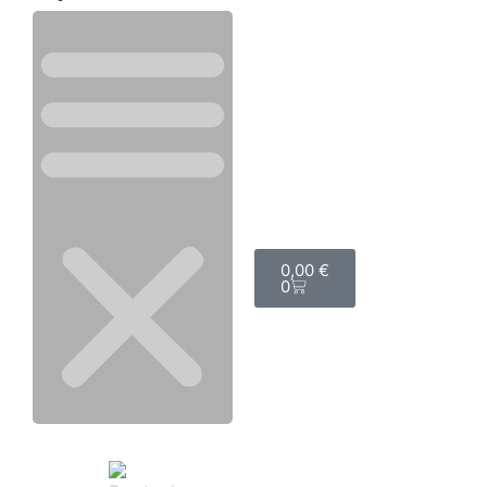
0,00
€
0