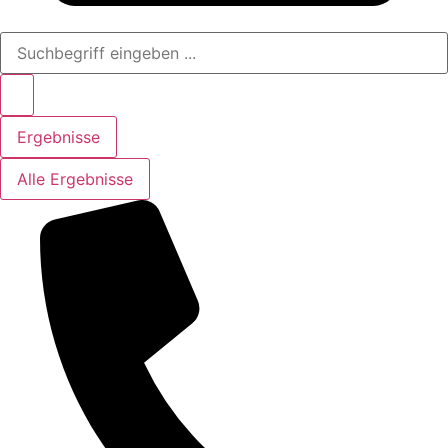
Search
...
Ergebnisse
Alle Ergebnisse