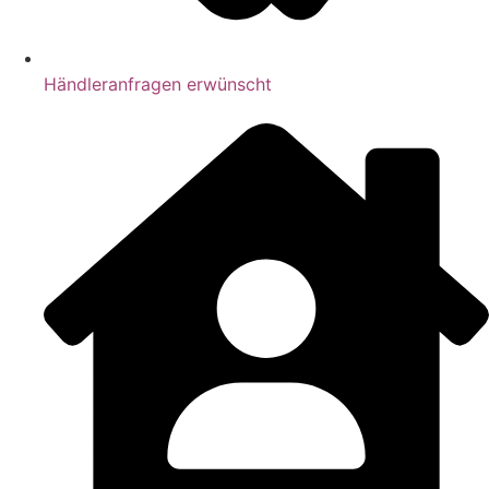
Händleranfragen erwünscht