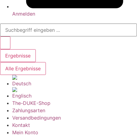
Anmelden
Search
...
Ergebnisse
Alle Ergebnisse
The-DUKE-Shop
Zahlungsarten
Versandbedingungen
Kontakt
Mein Konto