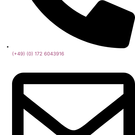
(+49) (0) 172 6043916