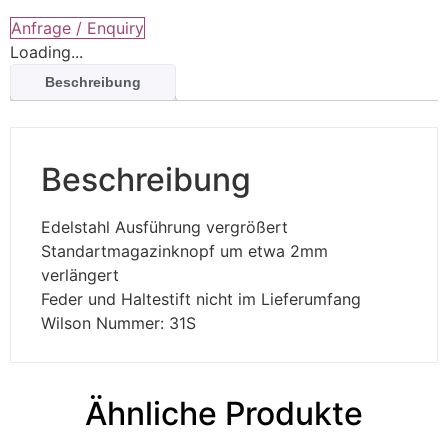
vergrößert
Edelstahl
Anfrage / Enquiry
Menge
Loading...
Beschreibung
Beschreibung
Edelstahl Ausführung vergrößert
Standartmagazinknopf um etwa 2mm
verlängert
Feder und Haltestift nicht im Lieferumfang
Wilson Nummer: 31S
Ähnliche Produkte