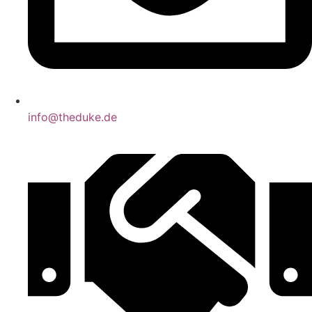
info@theduke.de