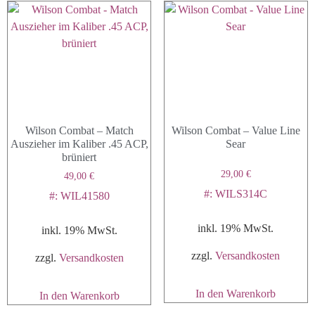
Wilson Combat – Match
Wilson Combat – Value Line
Auszieher im Kaliber .45 ACP,
Sear
brüniert
29,00
€
49,00
€
#: WILS314C
#: WIL41580
inkl. 19% MwSt.
inkl. 19% MwSt.
zzgl.
Versandkosten
zzgl.
Versandkosten
In den Warenkorb
In den Warenkorb