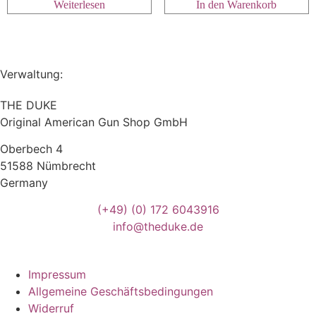
Weiterlesen
In den Warenkorb
Verwaltung:
THE DUKE
Original American Gun Shop GmbH
Oberbech 4
51588 Nümbrecht
Germany
(+49)
(0) 172 6043916
info@theduke.de
Impressum
Allgemeine Geschäftsbedingungen
Widerruf