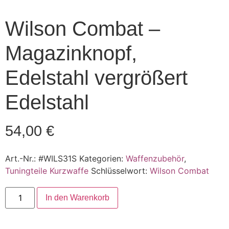
Wilson Combat –
Magazinknopf,
Edelstahl vergrößert
Edelstahl
54,00
€
Art.-Nr.:
#WILS31S
Kategorien:
Waffenzubehör
,
Tuningteile Kurzwaffe
Schlüsselwort:
Wilson Combat
Wilson
In den Warenkorb
Combat
-
Magazinknopf,
Edelstahl