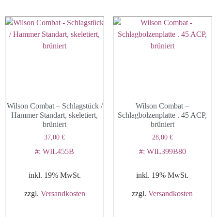
Wilson Combat – Schlagstück /
Wilson Combat –
Hammer Standart, skeletiert,
Schlagbolzenplatte . 45 ACP,
brüniert
brüniert
37,00
€
28,00
€
#: WIL455B
#: WIL399B80
inkl. 19% MwSt.
inkl. 19% MwSt.
zzgl.
Versandkosten
zzgl.
Versandkosten