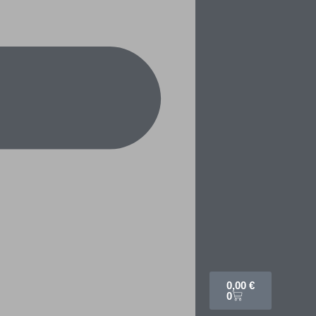
0,00
€
0