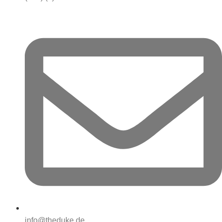
info@theduke.de