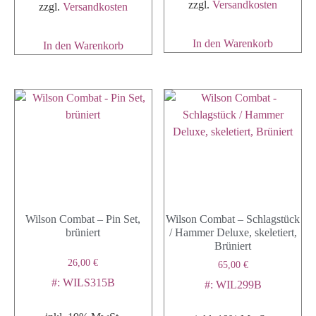
zzgl.
Versandkosten
zzgl.
Versandkosten
In den Warenkorb
In den Warenkorb
Wilson Combat – Pin Set,
Wilson Combat – Schlagstück
brüniert
/ Hammer Deluxe, skeletiert,
Brüniert
26,00
€
65,00
€
#: WILS315B
#: WIL299B