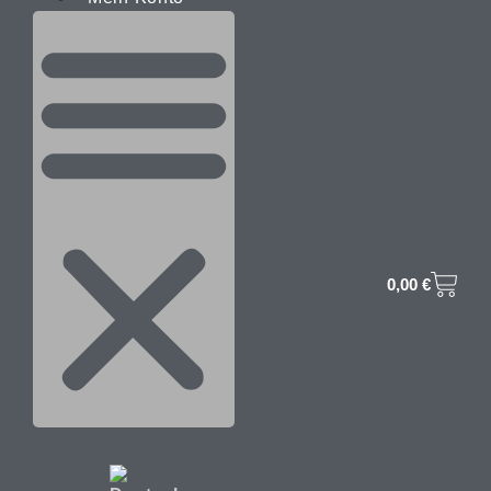
0,00
€