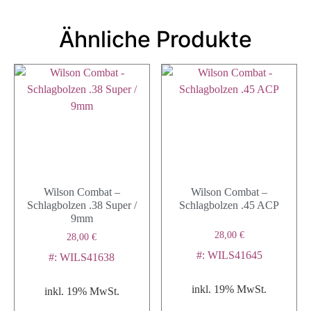
Ähnliche Produkte
Wilson Combat –
Wilson Combat –
Schlagbolzen .38 Super /
Schlagbolzen .45 ACP
9mm
28,00
€
28,00
€
#: WILS41645
#: WILS41638
inkl. 19% MwSt.
inkl. 19% MwSt.