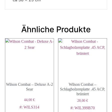
Ähnliche Produkte
Wilson Combat – Deluxe A-2
Wilson Combat –
Sear
Schlagbolzenplatte .45 ACP,
brüniert
44,00
€
28,00
€
#: WILS314
#: WIL399B70