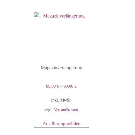
Magazinverlängerung
89,00
€
–
99,00
€
inkl. MwSt.
zzgl.
Versandkosten
Ausführung wählen