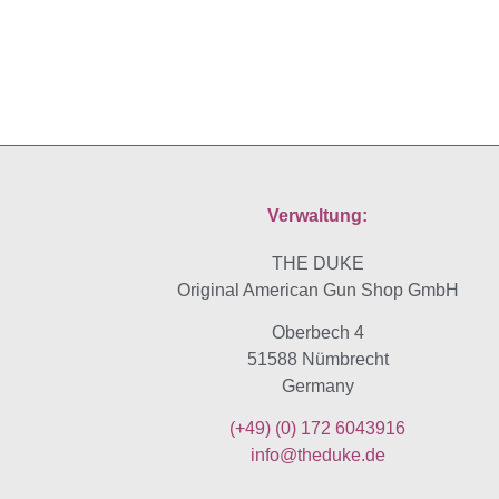
Verwaltung:
THE DUKE
Original American Gun Shop GmbH
Oberbech 4
51588 Nümbrecht
Germany
(+49)
(0) 172 6043916
info@theduke.de