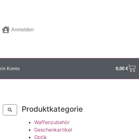
Anmelden
in Konto
0,00
€
Produktkategorie
Waffenzubehör
Geschenkartikel
Optik