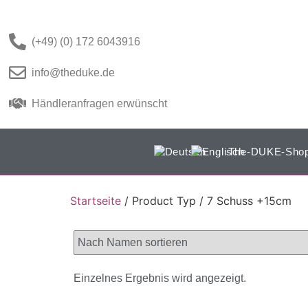
(+49) (0) 172 6043916
info@theduke.de
Händleranfragen erwünscht
The-DUKE-Sho
Startseite
/ Product Typ / 7 Schuss +15cm
Einzelnes Ergebnis wird angezeigt.