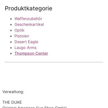
Produktkategorie
Waffenzubehör
Geschenkartikel
Optik
Pistolen
Desert Eagle
Laugo Arms
Thompson Center
Verwaltung:
THE DUKE
Original American Gun Shop GmbH