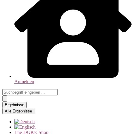
Anmelden
Search
...
Ergebnisse
Alle Ergebnisse
The-DUKE-Shop