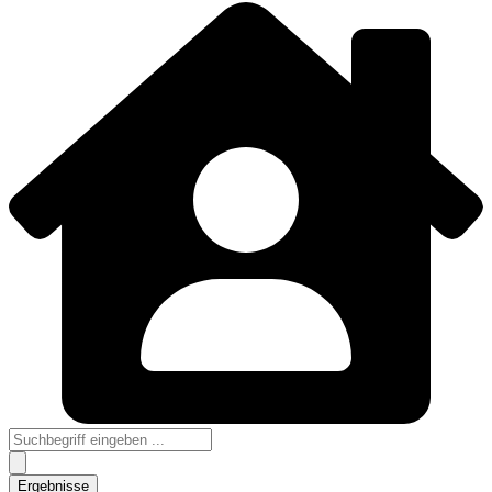
Search
...
Ergebnisse