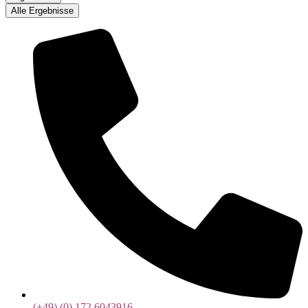
Alle Ergebnisse
(+49) (0) 172 6043916