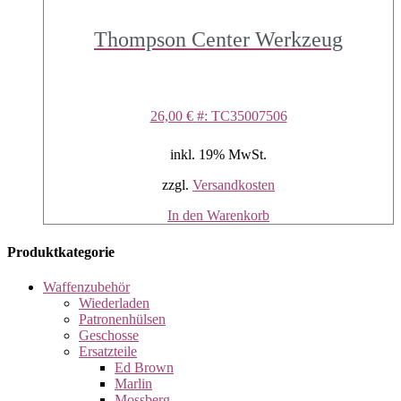
Thompson Center Werkzeug
26,00
€
#: TC35007506
inkl. 19% MwSt.
zzgl.
Versandkosten
In den Warenkorb
Produktkategorie
Waffenzubehör
Wiederladen
Patronenhülsen
Geschosse
Ersatzteile
Ed Brown
Marlin
Mossberg