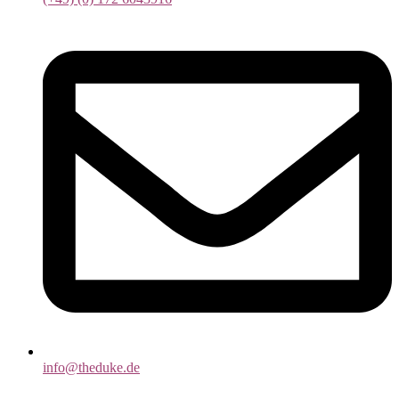
info@theduke.de