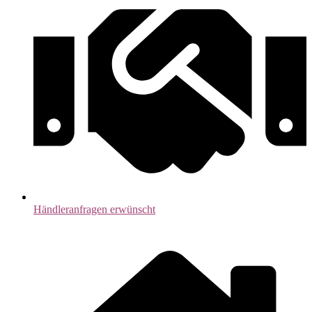
Händleranfragen erwünscht