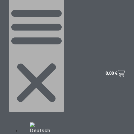
0,00
€