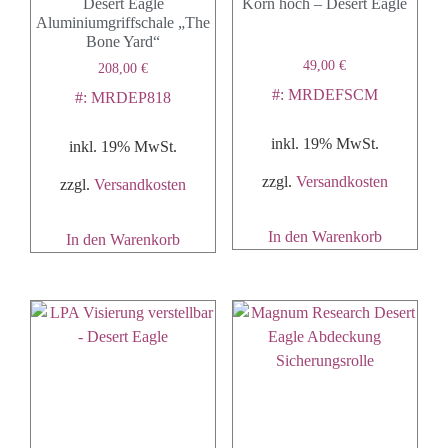
Desert Eagle
Korn hoch – Desert Eagle
Aluminiumgriffschale „The
Bone Yard“
49,00
€
208,00
€
#: MRDEFSCM
#: MRDEP818
inkl. 19% MwSt.
inkl. 19% MwSt.
zzgl.
Versandkosten
zzgl.
Versandkosten
In den Warenkorb
In den Warenkorb