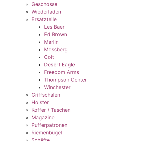
Geschosse
Wiederladen
Ersatzteile
Les Baer
Ed Brown
Marlin
Mossberg
Colt
Desert Eagle
Freedom Arms
Thompson Center
Winchester
Griffschalen
Holster
Koffer / Taschen
Magazine
Pufferpatronen
Riemenbügel
Schäfte