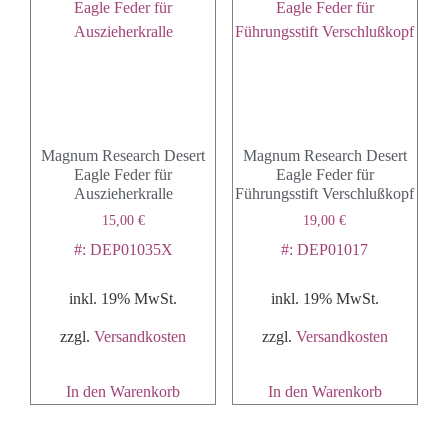
Magnum Research Desert
Magnum Research Desert
Eagle Feder für
Eagle Feder für
Auszieherkralle
Führungsstift Verschlußkopf
15,00
€
19,00
€
#: DEP01035X
#: DEP01017
inkl. 19% MwSt.
inkl. 19% MwSt.
zzgl.
Versandkosten
zzgl.
Versandkosten
In den Warenkorb
In den Warenkorb