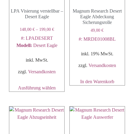
LPA Visierung verstellbar –
Magnum Research Desert
Desert Eagle
Eagle Abdeckung
Sicherungsrolle
148,00
€
–
199,00
€
49,00
€
#: LPADESERT
#: MRDE01008BL
Modell
:
Desert Eagle
inkl. 19% MwSt.
inkl. MwSt.
zzgl.
Versandkosten
zzgl.
Versandkosten
In den Warenkorb
Ausführung wählen