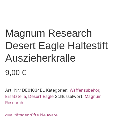
Magnum Research
Desert Eagle Haltestift
Auszieherkralle
9,00
€
Art.-Nr.:
DE01034BL
Kategorien:
Waffenzubehör
,
Ersatzteile
,
Desert Eagle
Schlüsselwort:
Magnum
Research
qualitätsgeprüfte Neuware