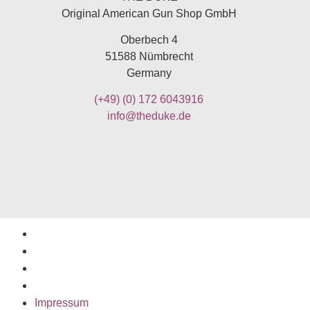
Original American Gun Shop GmbH
Oberbech 4
51588 Nümbrecht
Germany
(+49)
(0) 172 6043916
info@theduke.de
Impressum
Allgemeine Geschäftsbedingungen
Widerruf
Datenschutzerklärung
Impressum