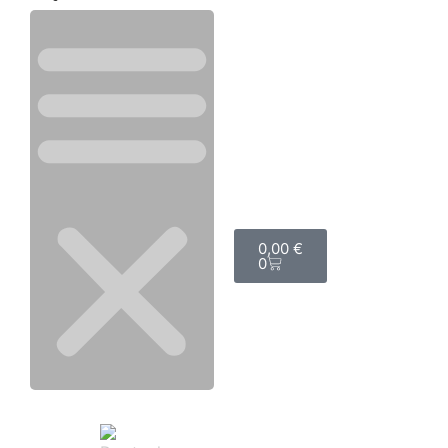
0,00
€
0