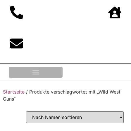
0,00
€
Startseite
/ Produkte verschlagwortet mit „Wild West
Guns“