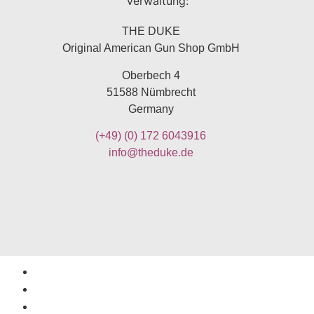
Verwaltung:
THE DUKE
Original American Gun Shop GmbH
Oberbech 4
51588 Nümbrecht
Germany
(+49)
(0) 172 6043916
info@theduke.de
Impressum
Allgemeine Geschäftsbedingungen
Widerruf