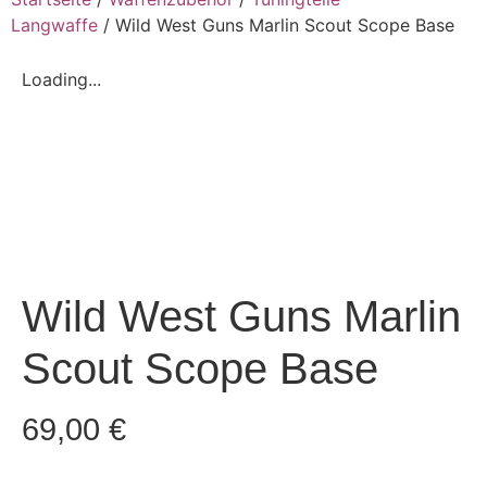
Langwaffe
/ Wild West Guns Marlin Scout Scope Base
Loading...
Wild West Guns Marlin
Scout Scope Base
69,00
€