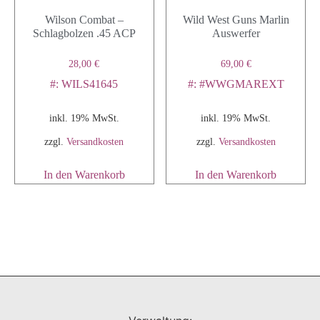
Wilson Combat –
Wild West Guns Marlin
Schlagbolzen .45 ACP
Auswerfer
28,00
€
69,00
€
#: WILS41645
#: #WWGMAREXT
inkl. 19% MwSt.
inkl. 19% MwSt.
zzgl.
Versandkosten
zzgl.
Versandkosten
In den Warenkorb
In den Warenkorb