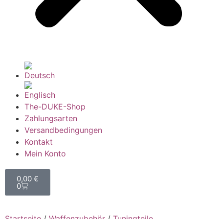
The-DUKE-Shop
Zahlungsarten
Versandbedingungen
Kontakt
Mein Konto
0,00
€
0
Startseite
/
Waffenzubehör
/
Tuningteile