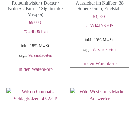
Rotpunktvisier ( Docter /
Auszieher im Kaliber .38
Noblex / Burris / Sightmark /
Super / 9mm, Edelstahl
Meopta)
54,00
€
69,00
€
#: WI415S70S
#: 24809158
inkl. 19% MwSt.
inkl. 19% MwSt.
zzgl.
Versandkosten
zzgl.
Versandkosten
In den Warenkorb
In den Warenkorb