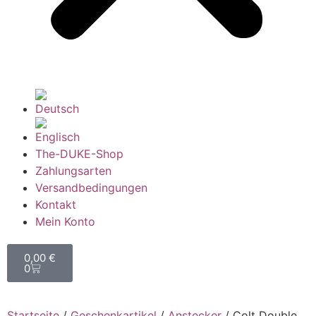
The-DUKE-Shop
Zahlungsarten
Versandbedingungen
Kontakt
Mein Konto
0,00
€
0
Startseite
/
Geschenkartikel
/
Anstecker
/ Colt Double