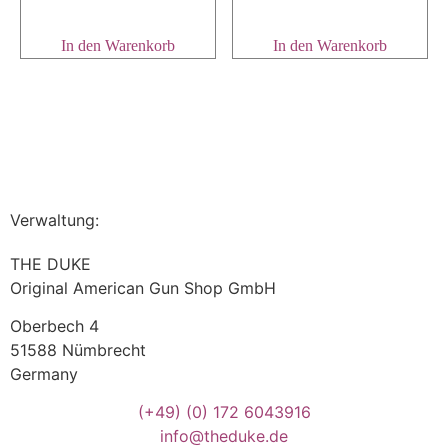
In den Warenkorb
In den Warenkorb
Verwaltung:
THE DUKE
Original American Gun Shop GmbH
Oberbech 4
51588 Nümbrecht
Germany
(+49)
(0) 172 6043916
info@theduke.de