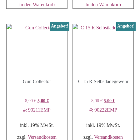
In den Warenkorb
In den Warenkorb
Angebot!
Angebot!
Gun Collector
C 15 R Selbstladegewehr
8,00
€
5,00
€
8,00
€
5,00
€
#: 90211EMP
#: 90222EMP
inkl. 19% MwSt.
inkl. 19% MwSt.
zzgl.
Versandkosten
zzgl.
Versandkosten