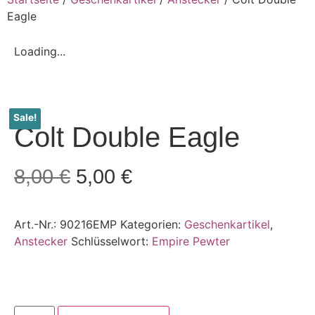
Eagle
Loading...
Sale!
Colt Double Eagle
8,00
€
5,00
€
Art.-Nr.:
90216EMP
Kategorien:
Geschenkartikel
,
Anstecker
Schlüsselwort:
Empire Pewter