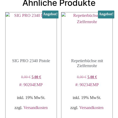
Ähnliche Produkte
Angebot!
Angebot!
SIG PRO 2340 Pistole
Repetierbüchse mit
Zielfernrohr
8,00
€
5,00
€
8,00
€
5,00
€
#: 90204EMP
#: 90234EMP
inkl. 19% MwSt.
inkl. 19% MwSt.
zzgl.
Versandkosten
zzgl.
Versandkosten