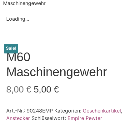
Maschinengewehr
Loading...
Sale!
M60
Maschinengewehr
8,00
€
5,00
€
Art.-Nr.:
90248EMP
Kategorien:
Geschenkartikel
,
Anstecker
Schlüsselwort:
Empire Pewter