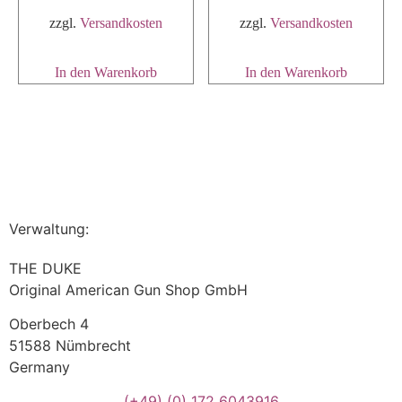
zzgl.
Versandkosten
zzgl.
Versandkosten
In den Warenkorb
In den Warenkorb
Verwaltung:
THE DUKE
Original American Gun Shop GmbH
Oberbech 4
51588 Nümbrecht
Germany
(+49)
(0) 172 6043916