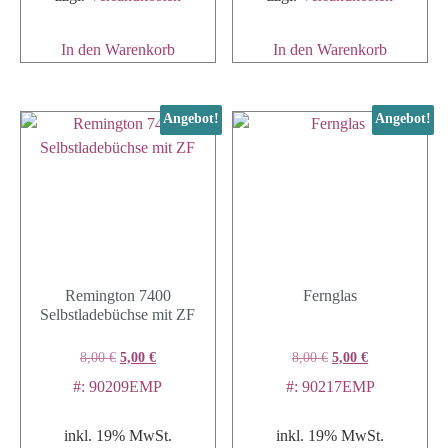
In den Warenkorb
In den Warenkorb
Angebot!
Angebot!
Remington 7400
Fernglas
Selbstladebüchse mit ZF
8,00
€
5,00
€
8,00
€
5,00
€
#: 90209EMP
#: 90217EMP
inkl. 19% MwSt.
inkl. 19% MwSt.