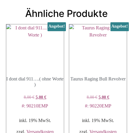
Ähnliche Produkte
Angebot!
Angebot!
I dont dial 911….( ohne Worte
Taurus Raging Bull Revolver
)
8,00
€
5,00
€
8,00
€
5,00
€
#: 90210EMP
#: 90220EMP
inkl. 19% MwSt.
inkl. 19% MwSt.
zzgl.
Versandkosten
zzgl.
Versandkosten