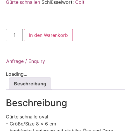
Gürtelschnallen
Schlüsselwort:
Colt
In den Warenkorb
Anfrage / Enquiry
Loading...
Beschreibung
Beschreibung
Gürtelschnalle oval
– Größe/Size 8 x 6 cm
– hochfeste Legierung mit stabiler Öse und Dorn