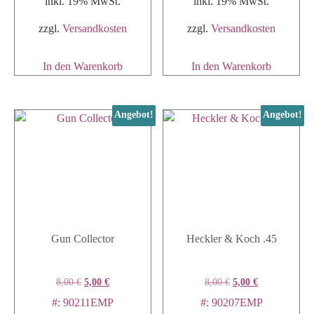
inkl. 19% MwSt.
inkl. 19% MwSt.
zzgl.
Versandkosten
zzgl.
Versandkosten
In den Warenkorb
In den Warenkorb
Angebot!
Angebot!
Gun Collector
Heckler & Koch .45
8,00
€
5,00
€
8,00
€
5,00
€
#: 90211EMP
#: 90207EMP