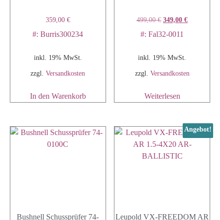
359,00
€
499,00
€
349,00
€
#: Burris300234
#: Fal32-0011
inkl. 19% MwSt.
inkl. 19% MwSt.
zzgl.
Versandkosten
zzgl.
Versandkosten
In den Warenkorb
Weiterlesen
Angebot!
Bushnell Schussprüfer 74-
Leupold VX-FREEDOM AR