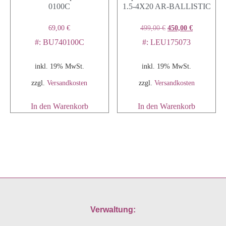
0100C
1.5-4X20 AR-BALLISTIC
69,00
€
499,00
€
450,00
€
#: BU740100C
#: LEU175073
inkl. 19% MwSt.
inkl. 19% MwSt.
zzgl.
Versandkosten
zzgl.
Versandkosten
In den Warenkorb
In den Warenkorb
Verwaltung: