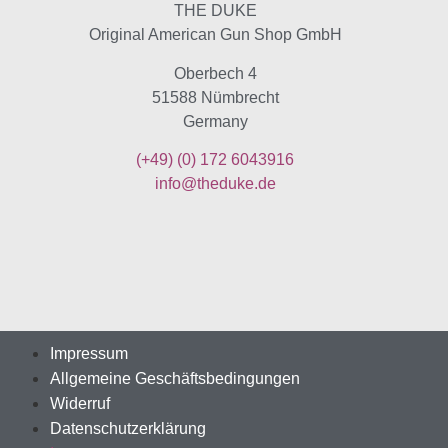
THE DUKE
Original American Gun Shop GmbH
Oberbech 4
51588 Nümbrecht
Germany
(+49)
(0) 172 6043916
info@theduke.de
Impressum
Allgemeine Geschäftsbedingungen
Widerruf
Datenschutzerklärung