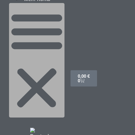
0,00
€
0