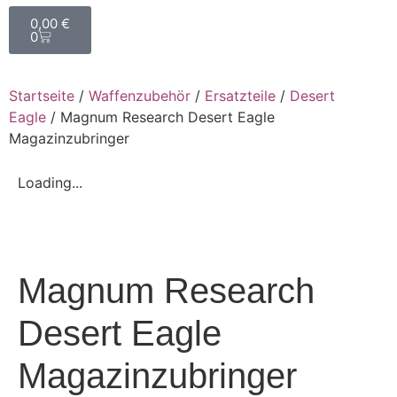
0,00
€
0
Startseite
/
Waffenzubehör
/
Ersatzteile
/
Desert
Eagle
/ Magnum Research Desert Eagle
Magazinzubringer
Loading...
Magnum Research
Desert Eagle
Magazinzubringer