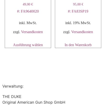
49,00
€
95,00
€
#: FA9640020
#: FA83SP19
inkl. MwSt.
inkl. 19% MwSt.
zzgl.
Versandkosten
zzgl.
Versandkosten
Ausführung wählen
In den Warenkorb
Verwaltung:
THE DUKE
Original American Gun Shop GmbH