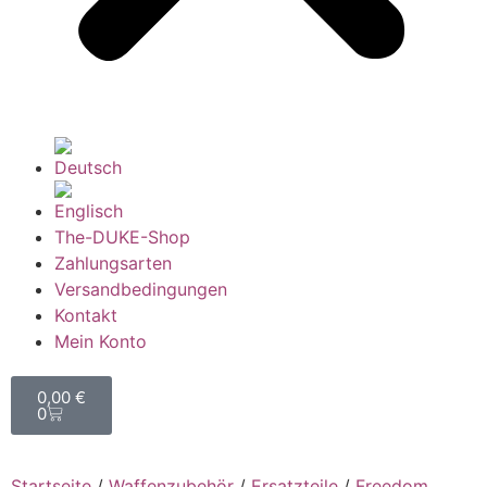
The-DUKE-Shop
Zahlungsarten
Versandbedingungen
Kontakt
Mein Konto
0,00
€
0
Startseite
/
Waffenzubehör
/
Ersatzteile
/
Freedom