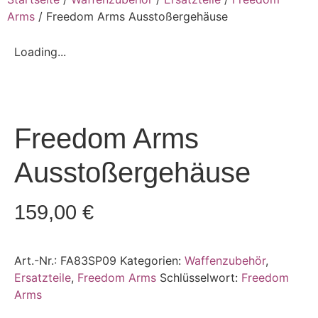
Arms
/ Freedom Arms Ausstoßergehäuse
Loading...
Freedom Arms
Ausstoßergehäuse
159,00
€
Art.-Nr.:
FA83SP09
Kategorien:
Waffenzubehör
,
Ersatzteile
,
Freedom Arms
Schlüsselwort:
Freedom
Arms