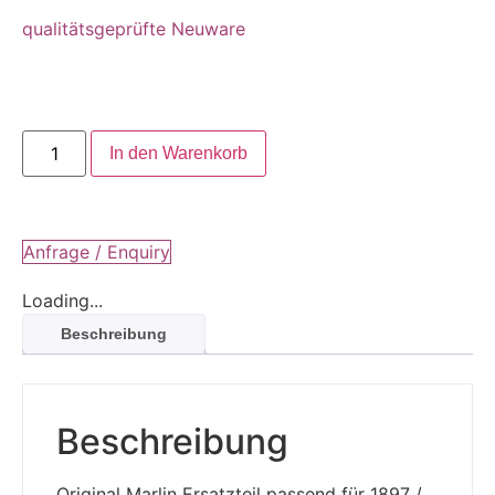
qualitätsgeprüfte Neuware
In den Warenkorb
Anfrage / Enquiry
Loading...
Beschreibung
Beschreibung
Original Marlin Ersatzteil passend für 1897 /