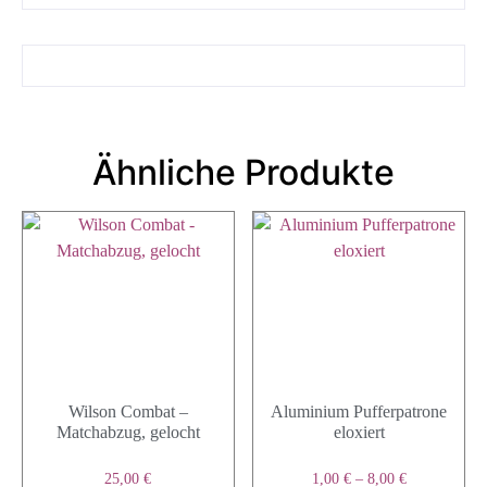
Ähnliche Produkte
Wilson Combat –
Aluminium Pufferpatrone
Matchabzug, gelocht
eloxiert
25,00
€
1,00
€
–
8,00
€