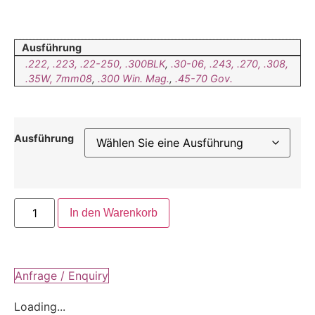
Ausführung
.222, .223, .22-250, .300BLK
,
.30-06, .243, .270, .308,
.35W, 7mm08
,
.300 Win. Mag.
,
.45-70 Gov.
Ausführung
In den Warenkorb
Anfrage / Enquiry
Loading...