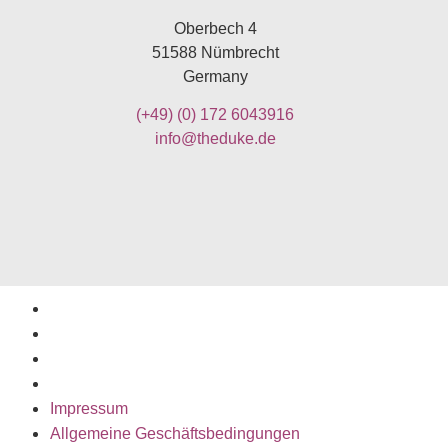
Oberbech 4
51588 Nümbrecht
Germany
(+49)
(0) 172 6043916
info@theduke.de
Impressum
Allgemeine Geschäftsbedingungen
Widerruf
Datenschutzerklärung
Impressum
Allgemeine Geschäftsbedingungen