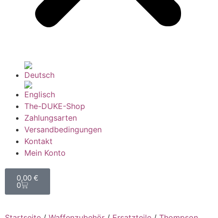
The-DUKE-Shop
Zahlungsarten
Versandbedingungen
Kontakt
Mein Konto
0,00
€
0
Startseite
/
Waffenzubehör
/
Ersatzteile
/
Thompson