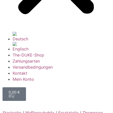
The-DUKE-Shop
Zahlungsarten
Versandbedingungen
Kontakt
Mein Konto
0,00
€
0
Startseite
/
Waffenzubehör
/
Ersatzteile
/
Thompson