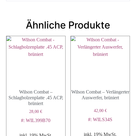
Ähnliche Produkte
Wilson Combat –
Wilson Combat – Verlängerter
Schlagbolzenplatte .45 ACP,
Auswerfer, brüniert
brüniert
42,00
€
28,00
€
#: WILS34S
#: WIL399B70
inkl. 19% MwSt.
inkl. 19% MwSt.