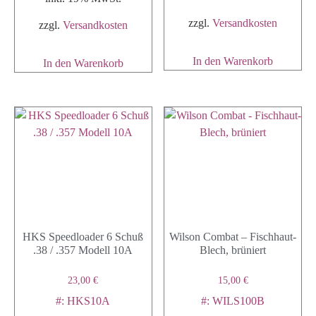
zzgl.
Versandkosten
zzgl.
Versandkosten
In den Warenkorb
In den Warenkorb
HKS Speedloader 6 Schuß
Wilson Combat – Fischhaut-
.38 / .357 Modell 10A
Blech, brüniert
23,00
€
15,00
€
#: HKS10A
#: WILS100B