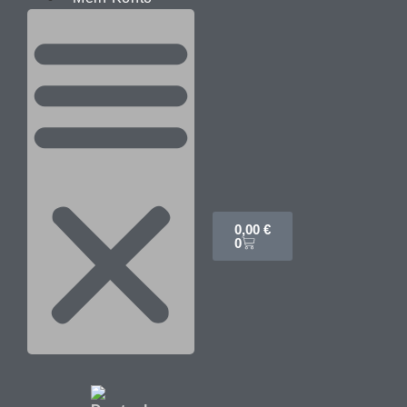
0,00
€
0