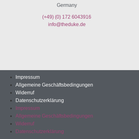
Germany
(+49)
(0) 172 6043916
info@theduke.de
Impressum
Allgemeine Geschäftsbedingungen
Widerruf
Datenschutzerklärung
Impressum
Allgemeine Geschäftsbedingungen
Widerruf
Datenschutzerklärung