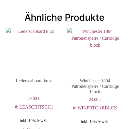
Ähnliche Produkte
Lederscabbard kurz
Winchester 1894
Patronensperre / Cartridge
block
79,00
€
24,00
€
#: LEASCBITSCH1
#: WINPRTCARBLCK
inkl. 19% MwSt.
inkl. 19% MwSt.