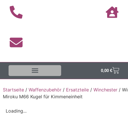
0,00
€
Startseite
/
Waffenzubehör
/
Ersatzteile
/
Winchester
/ Wi
Miroku M66 Kugel für Kimmeneinheit
Loading...