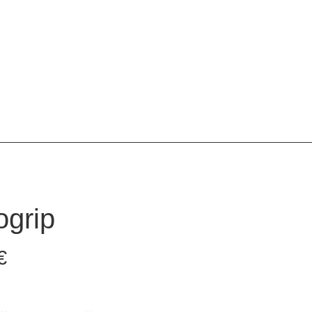
grip
€