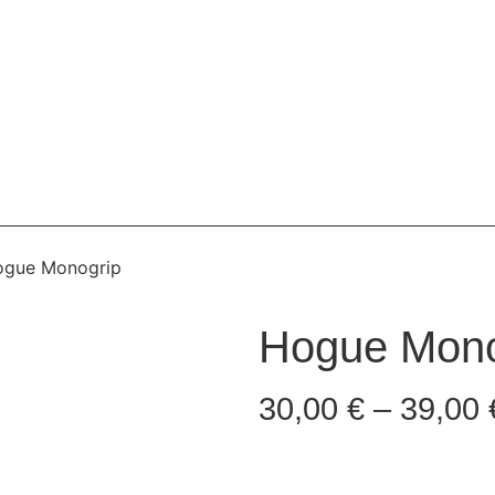
ogue Monogrip
Hogue Mono
30,00
€
–
39,00