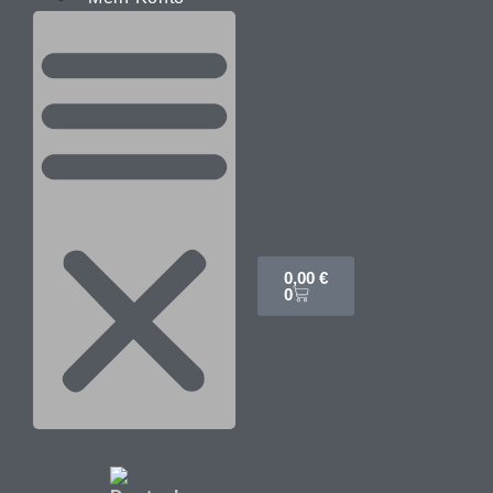
0,00
€
0