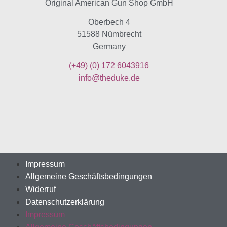
Original American Gun Shop GmbH
Oberbech 4
51588 Nümbrecht
Germany
(+49)
(0) 172 6043916
info@theduke.de
Impressum
Allgemeine Geschäftsbedingungen
Widerruf
Datenschutzerklärung
Impressum