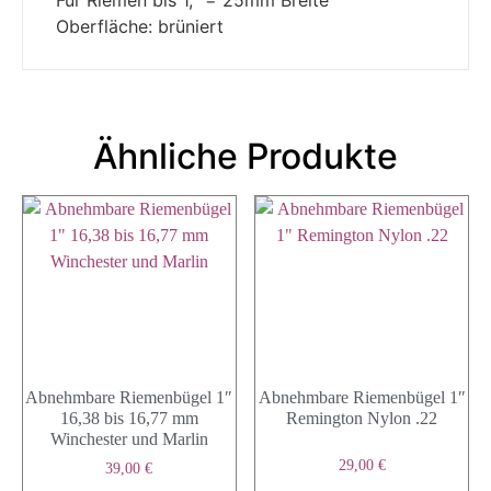
Für Riemen bis 1,“ = 25mm Breite
Oberfläche: brüniert
Ähnliche Produkte
Abnehmbare Riemenbügel 1″
Abnehmbare Riemenbügel 1″
16,38 bis 16,77 mm
Remington Nylon .22
Winchester und Marlin
29,00
€
39,00
€